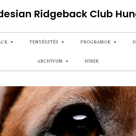
desian Ridgeback Club Hun
ACK
TENYÉSZTÉS
PROGRAMOK
D
ARCHÍVUM
HÍREK