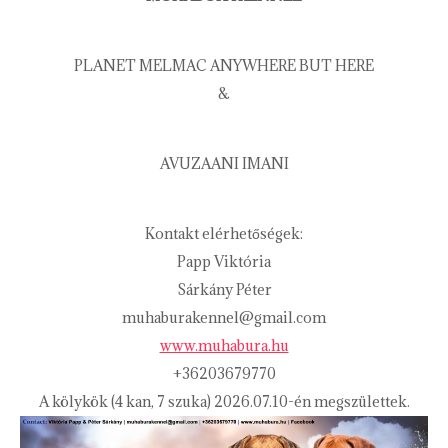
PLANET MELMAC ANYWHERE BUT HERE
&
AVUZAANI IMANI
Kontakt elérhetőségek:
Papp Viktória
Sárkány Péter
muhaburakennel@gmail.com
www.muhabura.hu
+36203679770
A kölykök (4 kan, 7 szuka) 2026.07.10-én megszülettek.