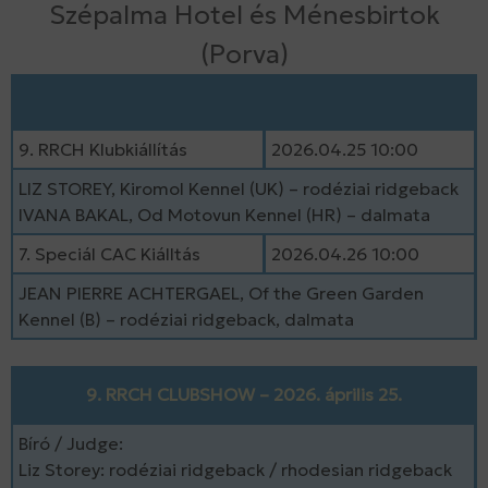
Szépalma Hotel és Ménesbirtok
(Porva)
9. RRCH Klubkiállítás
2026.04.25 10:00
LIZ STOREY, Kiromol Kennel (UK) – rodéziai ridgeback
IVANA BAKAL, Od Motovun Kennel (HR) – dalmata
7. Speciál CAC Kiálltás
2026.04.26 10:00
JEAN PIERRE ACHTERGAEL, Of the Green Garden
Kennel (B) – rodéziai ridgeback, dalmata
9. RRCH CLUBSHOW – 2026. április 25.
Bíró / Judge:
Liz Storey: rodéziai ridgeback / rhodesian ridgeback