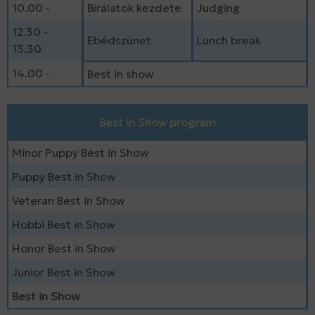
10.00 -
Bírálatok kezdete
Judging
12.30 -
Ebédszünet
Lunch break
13.30
14.00 -
Best in show
Best in Show program
Minor Puppy Best in Show
Puppy Best in Show
Veteran Best in Show
Hobbi Best in Show
Honor Best in Show
Junior Best in Show
Best in Show