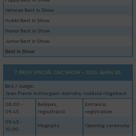
Veteran Best in Show
Hobbi Best in Show
Honor Best in Show
Junior Best in Show
Best in Show
7. RRCH SPECIÁL CAC SHOW – 2026. április 26.
Bíró / Judge:
Jean-Pierre Achtergael: dalmata, rodéziai ridgeback
08.00 -
Belépés,
Entrance,
09.45
regisztráció
registration
09.45 -
Megnyitó
Opening ceremony
10.00